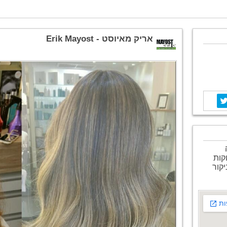
אריק מאיוסט - Erik Mayost
קות
יקור