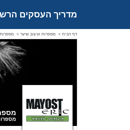
מדריך העסקים הרשמ
דף הבית
מספרות ועיצוב שיער
מספרות ו
מספרת
מספרות