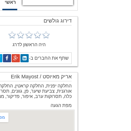
ראשי
דירוג גולשים
היה הראשון לדרג
שתף את החברים ב-
אריק מאיוסט / Erik Mayost
החלקה יפנית, החלקה קראטין, החלקה
אורגנית, צביעת שיער, פן, גוונים, תסרו
כלה, תסרוקות ערב, איפור, פדיקור, מנ
מפת הגעה