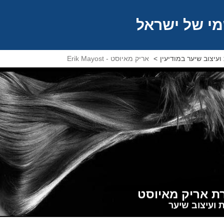
י של ישראל
עיצוב שיער במודיעין
אריק מאיוסט - Erik Mayost
 אריק מאיוסט
 ועיצוב שיער